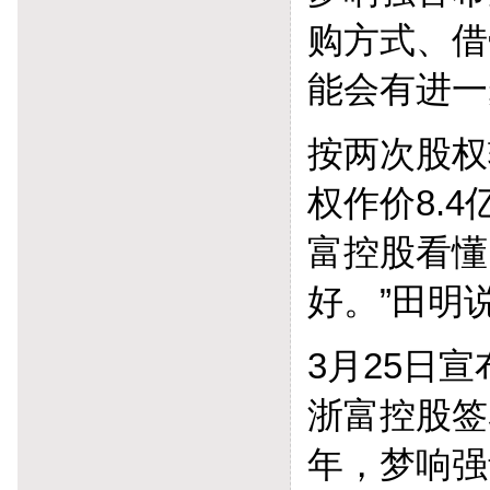
购方式、借
能会有进一
按两次股权
权作价8.
富控股看懂
好。”田明
3月25日
浙富控股签署
年，梦响强