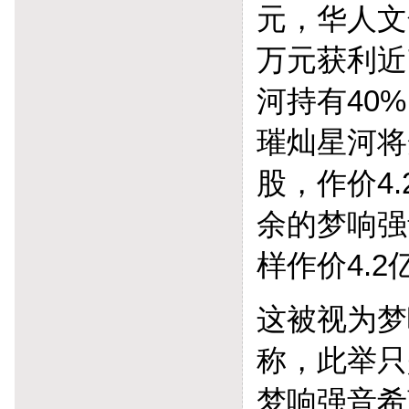
元，华人文
万元获利近
河持有40
璀灿星河将
股，作价4
余的梦响强
样作价4.2
这被视为梦
称，此举只
梦响强音希