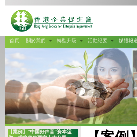
首頁
關於我們
轉型升級
活動紀要
媒體報
【案例】“中国好声音”资本运