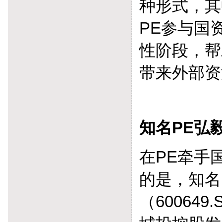
种形式，其
PE参与国
性阶段，帮
带来外部资
知名PE弘
在PE牵手
的是，知名
（60064