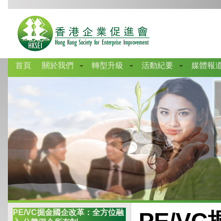
首頁
關於我們
轉型升級
活動紀要
媒體報
PE/VC掘金國企改革：全方位融