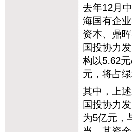
去年12月
海国有企业
资本、鼎晖
国投协力发
构以5.62
元，将占绿
其中，上述
国投协力发
为5亿元，
当。其资金