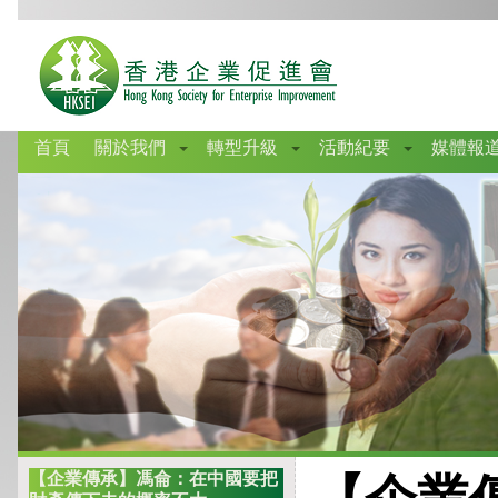
首頁
關於我們
轉型升級
活動紀要
媒體報
【企業傳承】馮侖：在中國要把