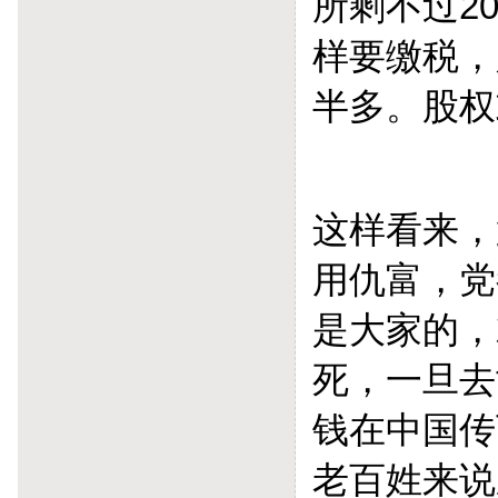
所剩不过2
样要缴税，
半多。股权
这样看来，
用仇富，党
是大家的，
死，一旦去
钱在中国传
老百姓来说