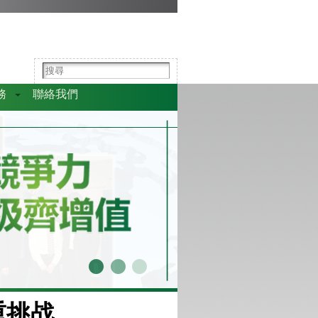
務
聯絡我們
重挑战