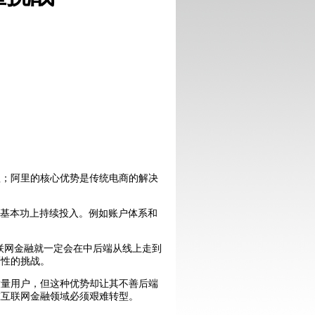
理；阿里的核心优势是传统电商的解决
在基本功上持续投入。例如账户体系和
互联网金融就一定会在中后端从线上走到
覆性的挑战。
大量用户，但这种优势却让其不善后端
在互联网金融领域必须艰难转型。