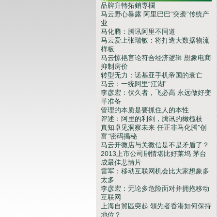
战
品牌升轉拓銷專欄
马云野心暴露 阿里巴巴“突袭”传统产
业
马化腾：腾讯阿里不同道
马云爱上张瑞敏：将打造大数据物流
样板
马云惊艳言论符合经济逻辑 想象电商
抑制房价
转型无力：诺基亚手机帝国的衰亡
马云：一统阿里“江湖”
李彦宏：伏久者，飞必高 永远做好变
革准备
管理的本质是要抓住人的本性
评述：阿里的利剑，腾讯的橄榄枝
真知卓见洞察未来 任正非马化腾”创
富”密码揭秘
马云开微店与关微信是不是矛盾了？
2013上市公司剧情堪比好莱坞 茅台
成最佳悲情片
雷军：移动互联网机会比大家想象多
太多
李彦宏：无论多危险面对并拥抱移动
互联网
上海自貿區突起 領先者香港如何保持
地位？