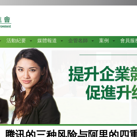
活動紀要
媒體報道
企管名師
案例
會員服
腾讯的三种风险与阿里的四