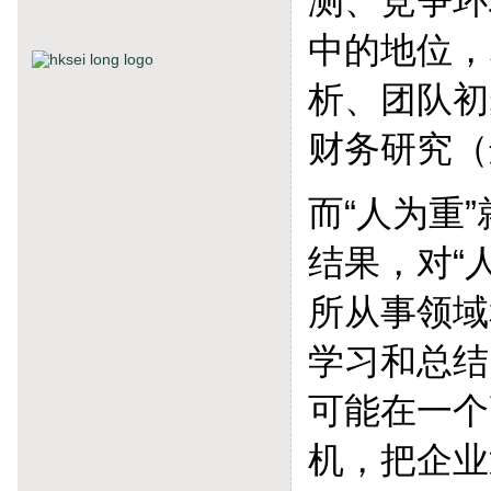
测、竞争环
中的地位，
析、团队初
财务研究（
而“人为重
结果，对“
所从事领域
学习和总结
可能在一个
机，把企业