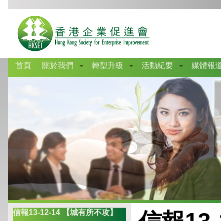
首頁
關於我們
轉型升級
活動紀要
媒體報
信報13-12-14 【城有所不攻】