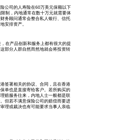
险公司的人寿险在60万美元保额以下
额限制，内地通常在数十万元就需要体
，财务顾问通常会整合私人银行、信托
善地安排资产。
段，在产品创新和服务上都有很大的提
，这部分人群自然而然地就会将投资转
香港签署相关的协议、合同，且在香港
，保单也是直接寄给客户。若所购买的
有理赔服务往来，内地人士一般都是联
赔。但若不满意保险公司的赔偿而要进
、审理或裁决也有可能要求当事人亲临