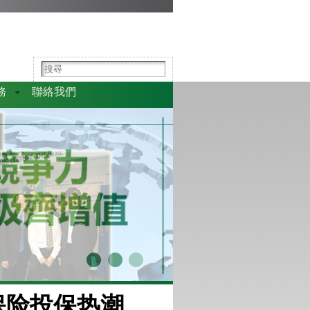
務
聯絡我們
保险投保热潮