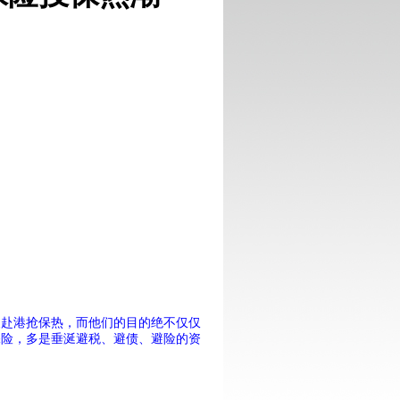
波赴港抢保热，而他们的目的绝不仅仅
保险，多是垂涎避税、避债、避险的资