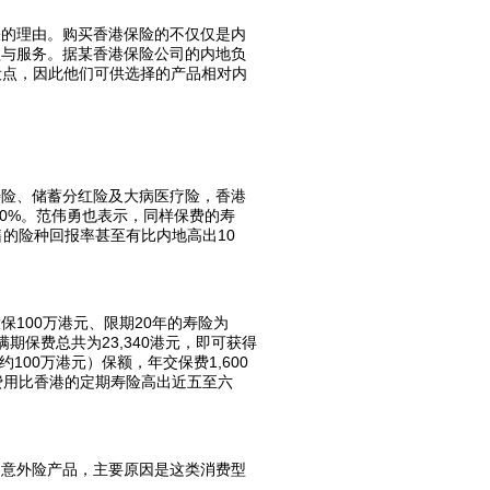
睐的理由。购买香港保险的不仅仅是内
益与服务。据某香港保险公司的内地负
设点，因此他们可供选择的产品相对内
寿险、储蓄分红险及大病医疗险，香港
10%。范伟勇也表示，同样保费的寿
的险种回报率甚至有比内地高出10
100万港元、限期20年的寿险为
期保费总共为23,340港元，即可获得
100万港元）保额，年交保费1,600
，费用比香港的定期寿险高出近五至六
的意外险产品，主要原因是这类消费型