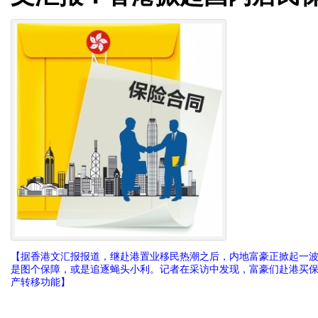
【据香港文汇报报道，继赴港置业移民热潮之后，内地富豪正掀起一
是图个保障，或是追逐蝇头小利。记者在采访中发现，富豪们赴港买
产转移功能】