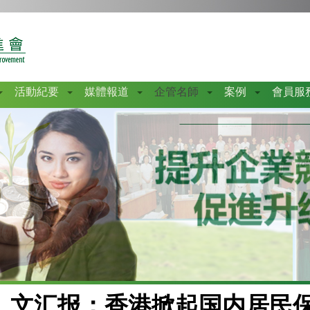
活動紀要
媒體報道
企管名師
案例
會員服
文汇报：香港掀起国内居民