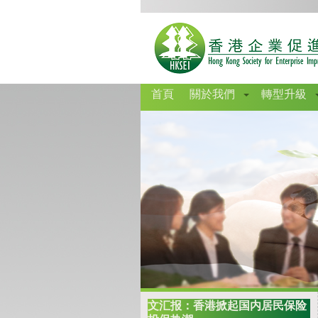
首頁
關於我們
轉型升級
文汇报：香港掀起国内居民保险